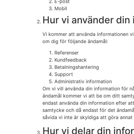
E-post
Mobil
Hur vi använder din 
Vi kommer att använda informationen vi
om dig för följande ändamål:
Referenser
Kundfeedback
Betalningshantering
Support
Administrativ information
Om vi vill använda din information för n
ändamål kommer vi att be om ditt samt
endast använda din information efter att 
samtycke och då endast för det ändamål 
såvida vi inte är skyldiga att göra annat 
Hur vi delar din info