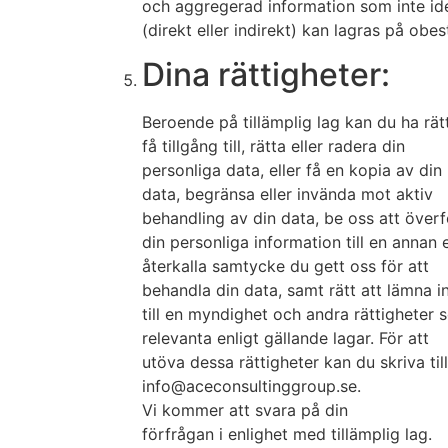
och aggregerad information som inte ide
(direkt eller indirekt) kan lagras på obe
Dina rättigheter:
Beroende på tillämplig lag kan du ha rätt
få tillgång till, rätta eller radera din
personliga data, eller få en kopia av din
data, begränsa eller invända mot aktiv
behandling av din data, be oss att över
din personliga information till en annan 
återkalla samtycke du gett oss för att
behandla din data, samt rätt att lämna i
till en myndighet och andra rättigheter
relevanta enligt gällande lagar. För att
utöva dessa rättigheter kan du skriva til
info@aceconsultinggroup.se.
Vi kommer att svara på din
förfrågan i enlighet med tillämplig lag.