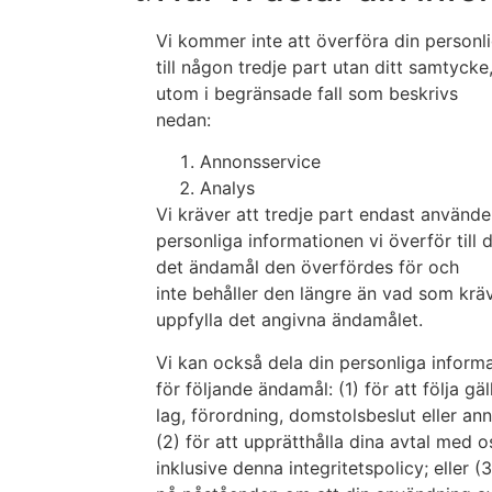
Vi kommer inte att överföra din personl
till någon tredje part utan ditt samtycke
utom i begränsade fall som beskrivs
nedan:
Annonsservice
Analys
Vi kräver att tredje part endast använde
personliga informationen vi överför till 
det ändamål den överfördes för och
inte behåller den längre än vad som kräv
uppfylla det angivna ändamålet.
Vi kan också dela din personliga inform
för följande ändamål: (1) för att följa gä
lag, förordning, domstolsbeslut eller an
(2) för att upprätthålla dina avtal med o
inklusive denna integritetspolicy; eller (3