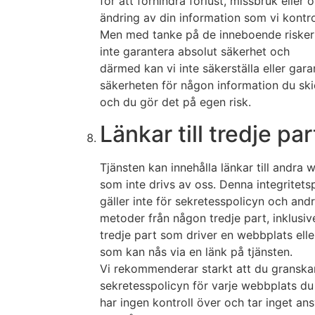
för att förhindra förlust, missbruk eller 
ändring av din information som vi kontro
Men med tanke på de inneboende risker
inte garantera absolut säkerhet och
därmed kan vi inte säkerställa eller gara
säkerheten för någon information du skic
och du gör det på egen risk.
Länkar till tredje p
Tjänsten kan innehålla länkar till andra 
som inte drivs av oss. Denna integritets
gäller inte för sekretesspolicyn och and
metoder från någon tredje part, inklusi
tredje part som driver en webbplats eller
som kan nås via en länk på tjänsten.
Vi rekommenderar starkt att du granska
sekretesspolicyn för varje webbplats du
har ingen kontroll över och tar inget ans