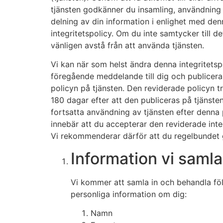
tjänsten godkänner du insamling, användning
delning av din information i enlighet med den
integritetspolicy. Om du inte samtycker till de
vänligen avstå från att använda tjänsten.
Vi kan när som helst ändra denna integritetsp
föregående meddelande till dig och publicer
policyn på tjänsten. Den reviderade policyn tr
180 dagar efter att den publiceras på tjänsten
fortsatta användning av tjänsten efter denna
innebär att du accepterar den reviderade inte
Vi rekommenderar därför att du regelbundet 
Information vi samlar
Vi kommer att samla in och behandla fö
personliga information om dig:
Namn